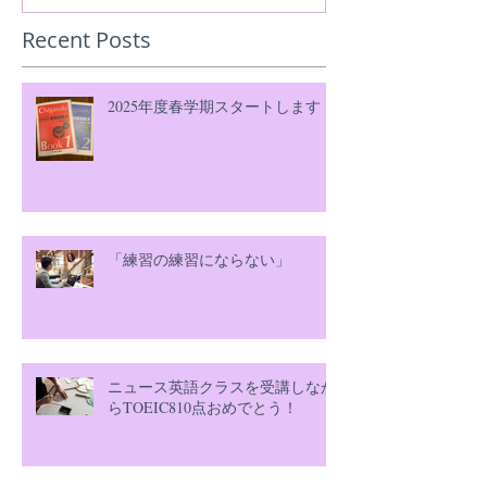
Recent Posts
2025年度春学期スタートします！
「練習の練習にならない」
ニュース英語クラスを受講しなが
らTOEIC810点おめでとう！