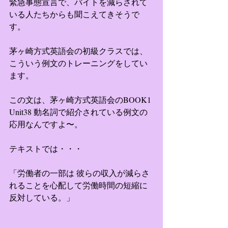
緊急事態宣言で、バイトを減らされて
いる人たちからも聞こえてきそうで
す。
茅ヶ崎方式英語会の初級クラスでは、
こういう例文のトレーニングをしてい
ます。
この文は、茅ヶ崎方式英語会のBOOK1 
Unit38 動名詞で紹介されている例文の
応用なんですよ〜。
テキストでは・・・
「労働者の一部は 彼らの収入が減らさ
れることを心配して労働時間の短縮に 
反対している。」