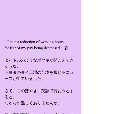
" I hate a reduction of working hours 
for fear of my pay being decreased." 😲
タイトルのようなボヤキが聞こえてき
そうな、
トヨタのタイ工場の苦境を報じるニュ
ースが出ていました。
さて、このぼやき、英語で言おうとす
ると、
なかなか難しくありませんか。