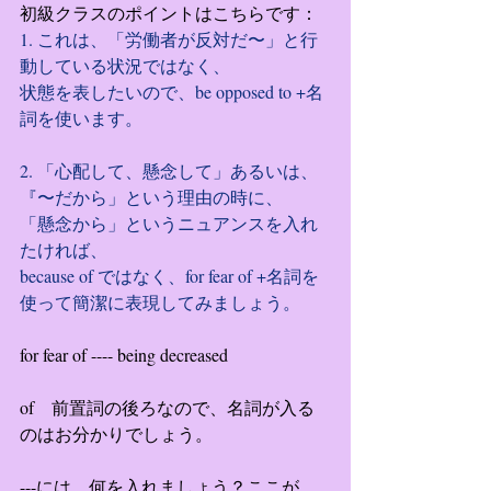
初級クラスのポイントはこちらです：
1. これは、「労働者が反対だ〜」と行
動している状況ではなく、
状態を表したいので、be opposed to +名
詞を使います。
2. 「心配して、懸念して」あるいは、
『〜だから」という理由の時に、
「懸念から」というニュアンスを入れ
たければ、
because of ではなく、for fear of +名詞を
使って簡潔に表現してみましょう。
for fear of ---- being decreased
of　前置詞の後ろなので、名詞が入る
のはお分かりでしょう。
---には、何を入れましょう？ここが、