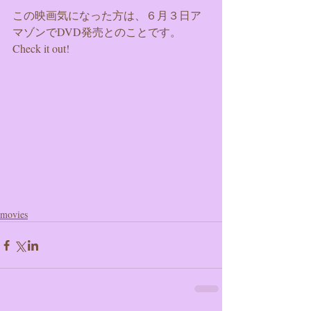
この映画気になった方は、６月３日ア
マゾンでDVD発売とのことです。
Check it out!
movies