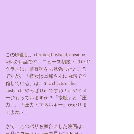
この映画は、cheating husband, cheating 
wifeのお話です。ニュース初級・TOEIC
クラスは、前置詞をお勉強したところ
ですが、「彼女は旦那さんに内緒で不
倫している」は、She cheats on her 
husband.  やっぱりonですね！onのイメ
ージもっていますか？「接触」と「圧
力」。「圧力・エネルギー」かかりま
すよね～。
さて、このパリを舞台にした映画は、
三月にロードショーで見た" 5 Flights 