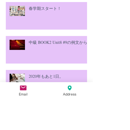
春学期スタート！
中級 BOOK2 Unit8 #9の例文から
2020年もあと1日。
Email
Address
本郷三丁目校コロナ感染対策