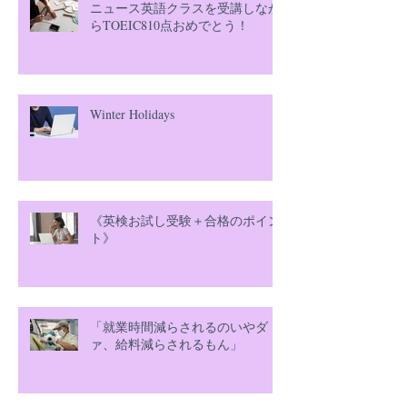
ニュース英語クラスを受講しなが
らTOEIC810点おめでとう！
Winter Holidays
《英検お試し受験＋合格のポイン
ト》
「就業時間減らされるのいやダ
ァ、給料減らされるもん」