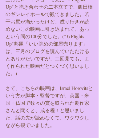
Up"と抱き合わせの二本立てで、飯田橋
のギンレイホールで観てきました。若
干お尻が痛かったけど、成り行きが読
めないこの映画に引き込まれて、あっ
という間の100分でした。(”５Flights 
Up"邦題「いい眺めの部屋売ります」
は、三月のブログを読んでいただける
とありがたいですが、二回見ても、よ
く作られた映画だとつくづく思いまし
た。)
さて、こちらの映画は、Israel Horovitsと
いう方が脚本・監督ですが、英国・米
国・仏国で数々の賞を取られた劇作家
さんと聞くと、成る程！と思いまし
た。話の先が読めなくて、ワクワクし
ながら観ていました。