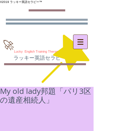
©️2019 ラッキー英語セラピー™️
🚀
Lucky English Training Therapy
ラッキー英語セラピー
®
My old lady邦題「パリ3区
の遺産相続人」