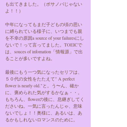
も出てきました。（ボサノバじゃない
よ！！）
中年になってもまだ子どもの頃の思い
に縛られている様子に、いつまでも親
を不幸の原因a source of your failuresにし
ないで！って言ってました。TOEICで
は、souces of infomation「情報源」で出
ることが多いですよね。
最後にもう一つ気になったセリフは、
５０代の女性をたたえて" A perfect 
flower is nearly old."と。う〜ん、確か
に、褒められた気がするかなぁ・・。
もちろん、flowerの後に、息継ぎしてく
ださいね。一気に言ったんじゃ、意味
ないでしょ！！奥様に、あるいは、あ
るかもしれないロマンスのために。