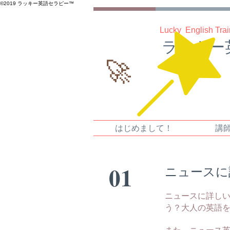
©️2019 ラッキー英語セラピー™️
Lucky English Tra
ラッキー
🚀
はじめまして！
講
01
ニュースに
ニュースに詳し
う？大人の英語
また、ニュース