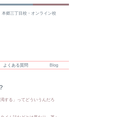
 本郷三丁目校・オンライン校
よくある質問
Blog
？
枯渇する」ってどういうんだろ
のタイム誌などとは異なり、茅ヶ