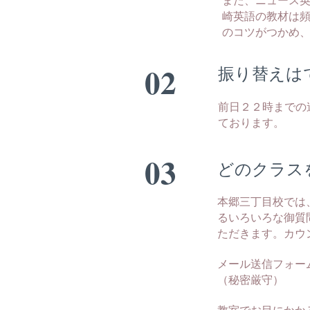
崎英語の教材は頻
のコツがつかめ
02
振り替えは
前日２２時までの
ております。
03
どのクラス
本郷三丁目校では
るいろいろな御質
ただきます。カウ
メール送信フォー
（秘密厳守）
教室でお目にかか