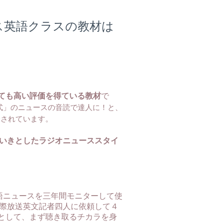
ス英語クラスの教材は
ても高い評価を得ている教材
で
式」のニュースの音読で達人に！と、
介されています。
いきとしたラジオニューススタイ
の英語ニュースを三年間モニターして使
国際放送英文記者四人に依頼して４
として、まず聴き取るチカラを身