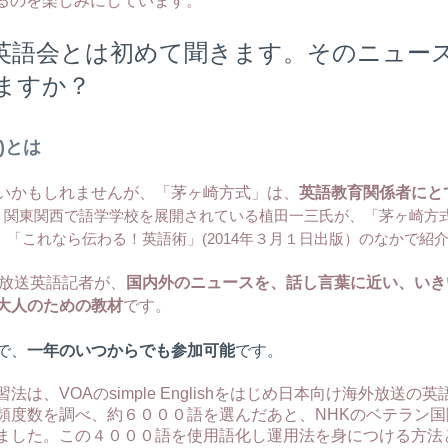
英語会とは初めて聞きます。そのニュー
ますか？
)とは
いかもしれませんが、「茅ヶ崎方式」は、
英語教育関係者にと
・関東関西で語学学校を展開されている植田一三氏が、「茅ヶ崎方
 「これなら伝わる！英語術」(2014年３月１日出版）のなかで紹
際放送英語記者が、
国内外のニュースを、話し言葉に近い、いき
大人のための教材
です。
で、
一年のいつからでも参加可能
です。
法は、VOAのsimple Englishをはじめ日本向け海外放送
頻度数を調べ、約６０００語を選んだあと、NHKのベテラン
ました。この４０００語を使用語化し運用法を身につける方法