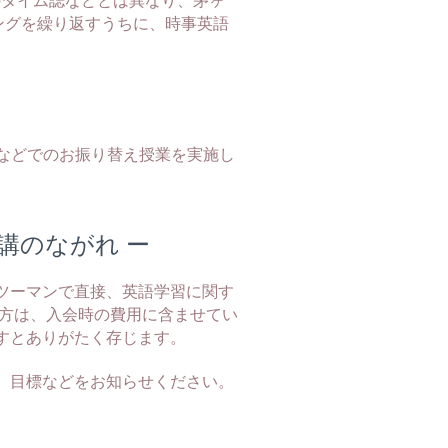
ニングを繰り返すうちに、時事英語
などでのお振り替え授業を実施し
講のながれ ー
ツーマンで
直接、英語学習に関す
る方は、入会時の費用に含ませてい
すとありがたく存じます。
、目標などをお知らせください。