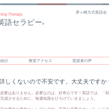
茅ヶ崎方式英語会
ining Therapy
英語セラピー
®
師紹介
教室アクセス
受講者の声
詳しくないので不安です。大丈夫ですか
い必要はありません。必要なのは、好奇心です！英語では、「
を完成させるために、毎週知識をひろげていきましょう。
英語の構文は意外にシンプルです。高等な言葉のオンパレード