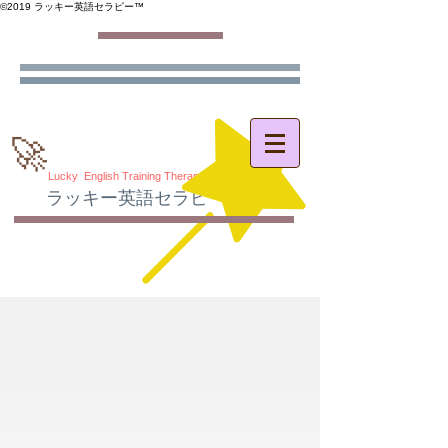
©️2019 ラッキー英語セラピー™️
🚀
Lucky English Training Therapy
ラッキー英語セラピー
®