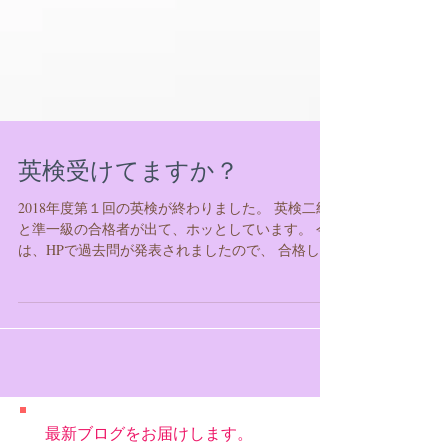
英検受けてますか？
2018年度第１回の英検が終わりました。 英検二級
と準一級の合格者が出て、ホッとしています。 今
は、HPで過去問が発表されましたので、 合格した
生徒さんの成長したところと、弱点の分析をして
いるところです。 今月後半は、こらからどのよう
な英語道を進むのか、生徒さんたちが...