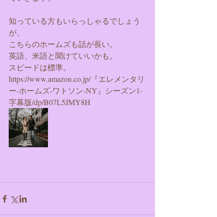
知っている方もいらっしゃるでしょう
が、
こちらのホームズも話が長い。
英語、米語と聞けていいかも。
スピードは標準。
https://www.amazon.co.jp/『エレメンタリ
ー-ホームズ-ワトソン-NY』シーズン1-
字幕版/dp/B07L5JMY8H