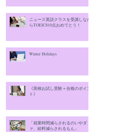
ニュース英語クラスを受講しなが
らTOEIC810点おめでとう！
Winter Holidays
《英検お試し受験＋合格のポイン
ト》
「就業時間減らされるのいやダ
ァ、給料減らされるもん」