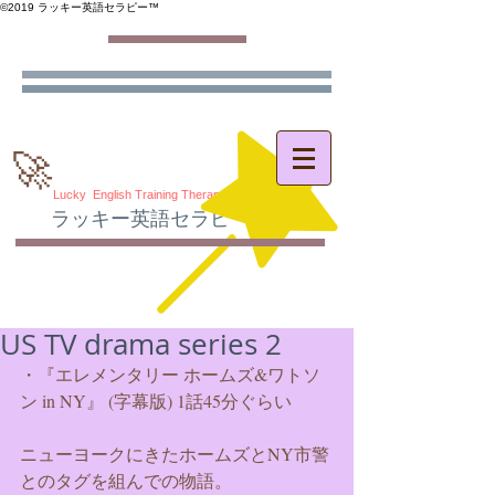
©️2019 ラッキー英語セラピー™️
🚀
Lucky English Training Therapy
ラッキー英語セラピー
®
US TV drama series 2
・『エレメンタリー ホームズ&ワトソ
ン in NY』 (字幕版) 1話45分ぐらい
ニューヨークにきたホームズとNY市警
とのタグを組んでの物語。