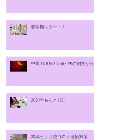
春学期スタート！
中級 BOOK2 Unit8 #9の例文から
2020年もあと1日。
本郷三丁目校コロナ感染対策